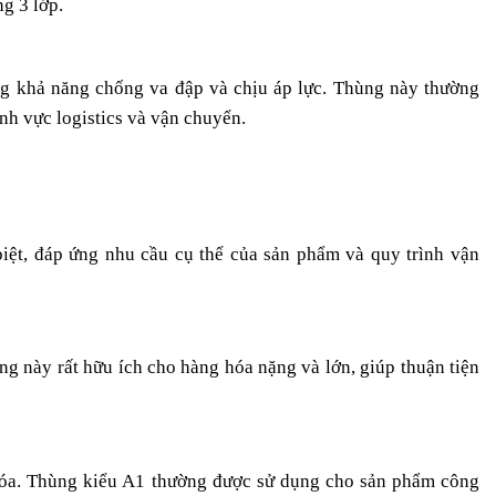
g 3 lớp.
ờng khả năng chống va đập và chịu áp lực. Thùng này thường
nh vực logistics và vận chuyển.
biệt, đáp ứng nhu cầu cụ thể của sản phẩm và quy trình vận
g này rất hữu ích cho hàng hóa nặng và lớn, giúp thuận tiện
 hóa. Thùng kiểu A1 thường được sử dụng cho sản phẩm công