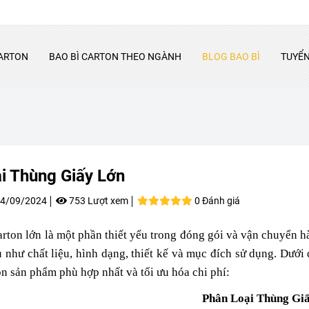
ARTON
BAO BÌ CARTON THEO NGÀNH
BLOG BAO BÌ
TUYỂ
i Thùng Giấy Lớn
4/09/2024
753 Lượt xem
0 Đánh giá
rton lớn là một phần thiết yếu trong đóng gói và vận chuyển h
 như chất liệu, hình dạng, thiết kế và mục đích sử dụng. Dưới 
ọn sản phẩm phù hợp nhất và tối ưu hóa chi phí:
Phân Loại Thùng Gi