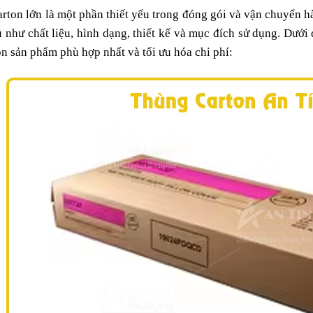
rton lớn là một phần thiết yếu trong đóng gói và vận chuyển h
 như chất liệu, hình dạng, thiết kế và mục đích sử dụng. Dưới 
ọn sản phẩm phù hợp nhất và tối ưu hóa chi phí: