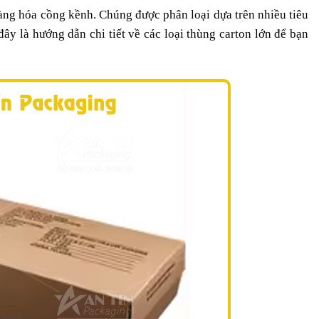
àng hóa cồng kềnh. Chúng được phân loại dựa trên nhiều tiêu
đây là hướng dẫn chi tiết về các loại thùng carton lớn để bạn