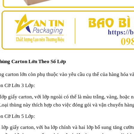
Thùng Carton Lớn Theo Số Lớp
g carton lớn còn phụ thuộc vào yêu cầu cụ thể của hàng hóa và
on Cỡ Lớn 3 Lớp:
 lớp giấy carton, với lớp ngoài có thể là màu trắng, vàng, hoặc n
 Loại thùng này thích hợp cho việc đóng gói và vận chuyển hàng
on Cỡ Lớn 5 Lớp:
ớp giấy carton, với ba lớp chính và hai lớp bổ sung tăng cườ