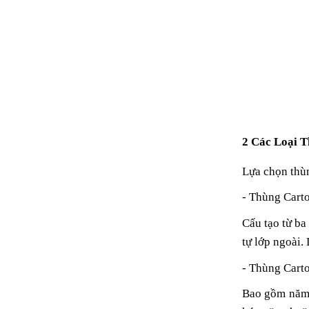
2 Các Loại 
Lựa chọn thùn
- Thùng Cart
Cấu tạo từ ba
tự lớp ngoài.
- Thùng Cart
Bao gồm năm l