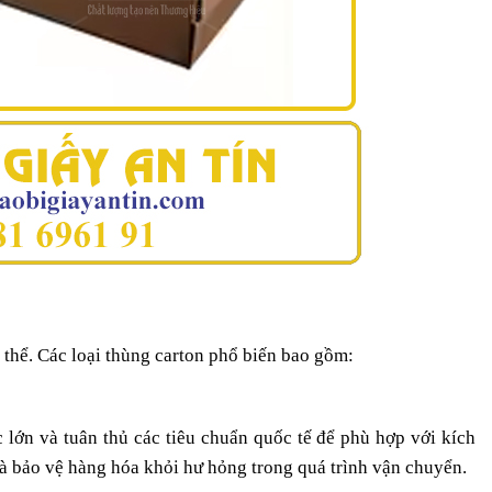
 thể. Các loại thùng carton phổ biến bao gồm:
c lớn và tuân thủ các tiêu chuẩn quốc tế để phù hợp với kích
 và bảo vệ hàng hóa khỏi hư hỏng trong quá trình vận chuyển.