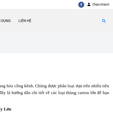
Chào khách
N DỤNG
LIÊN HỆ
àng hóa cồng kềnh. Chúng được phân loại dựa trên nhiều tiêu
đây là hướng dẫn chi tiết về các loại thùng carton lớn để bạn
ấy Lớn