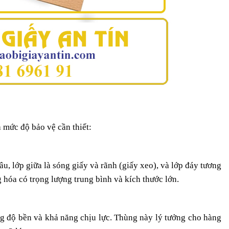
 mức độ bảo vệ cần thiết:
âu, lớp giữa là sóng giấy và rãnh (giấy xeo), và lớp đáy tương
 hóa có trọng lượng trung bình và kích thước lớn.
ng độ bền và khả năng chịu lực. Thùng này lý tưởng cho hàng