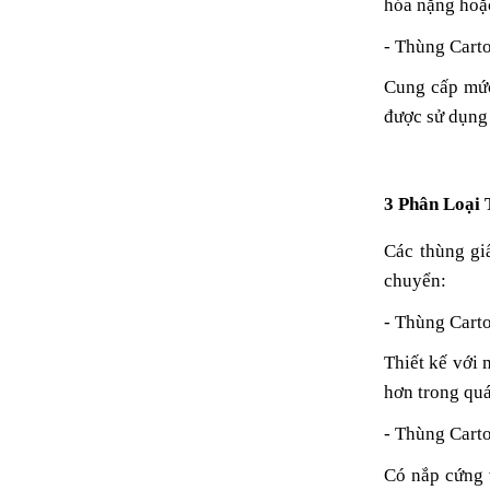
hóa nặng hoặc
- Thùng Cart
Cung cấp mức
được sử dụng 
3 Phân Loại
Các thùng gi
chuyển:
- Thùng Cart
Thiết kế với 
hơn trong quá
- Thùng Cart
Có nắp cứng 