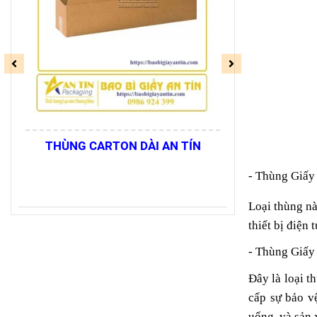
THÙNG CARTON DÀI AN TÍN
THÙNG C
- Thùng Giấy
Loại thùng nà
thiết bị điện
- Thùng Giấy
Đây là loại t
cấp sự bảo v
uống, và sản 