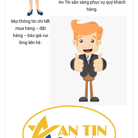
An Tín sẵn sàng phục vụ quý khách
hàng.
Mọi thông tin chi tiết
mua hàng – đặt
hàng – báo giá vui
lòng liên hệ :