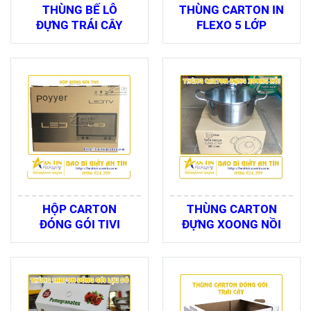
THÙNG BẾ LỖ
THÙNG CARTON IN
ĐỰNG TRÁI CÂY
FLEXO 5 LỚP
HỘP CARTON
THÙNG CARTON
ĐÓNG GÓI TIVI
ĐỰNG XOONG NỒI