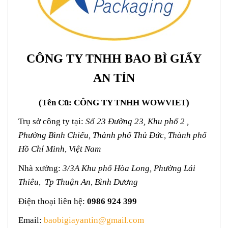
CÔNG TY TNHH BAO BÌ GIẤY
AN TÍN
(Tên Cũ: CÔNG TY TNHH WOWVIET)
Trụ sở công ty tại:
Số 23 Đường 23, Khu phố 2 ,
Phường Bình Chiểu, Thành phố Thủ Đức, Thành phố
Hồ Chí Minh, Việt Nam
Nhà xưởng:
3/3A Khu phố Hòa Long, Phường Lái
Thiêu, Tp Thuận An, Bình Dương
Điện thoại liên hệ:
0986 924 399
Email:
baobigiayantin@gmail.com