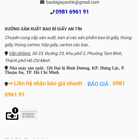
baobigiayantin@gmail.com
0981 6961 91
XƯỞNG SẢN XUẤT BAO BÌ GIẤY AN TÍN
Chuyên cung cấp sản xuất, bán sỉ các sản phẩm bao bì giấy, thùng
giấy, thùng carton, hộp giấy, carton các loại...
Văn phòng:
Số 23, Đường 23, Khu phố 2, Phường Tam Bình,
Thành phố Hồ Chí Minh.
Nhà máy sản xuất: 326 Đại lộ Bình Dương, KP. Hưng Lộc, P.
Thuận An, TP. Hồ Chí Minh
⇒ Liên hệ nhận báo giá nhanh
0981
BÁO GIÁ
6961 91