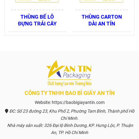
THÙNG BẾ LỖ
THÙNG CARTON
ĐỰNG TRÁI CÂY
DÀI AN TÍN
CÔNG TY TNHH BAO BÌ GIẤY AN TÍN
Website: https://baobigiayantin.com
ĐC: Số 23 đường 23, Khu Phố 2, Phường Tam Bình, Thành phố Hồ
Chí Minh.
Nhà máy sản xuất: 326 Đại lộ Bình Dương, KP. Hưng Lộc, P. Thuận
An, TP. Hồ Chí Minh